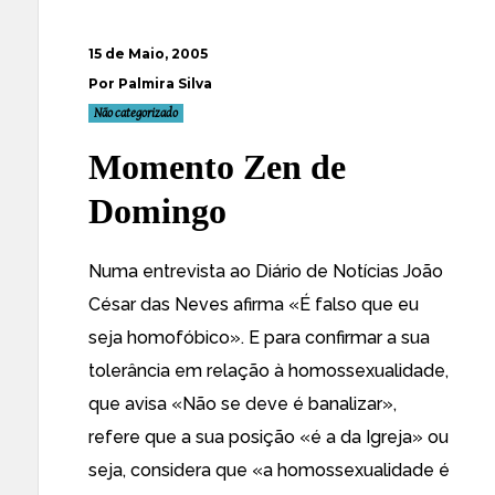
15 de Maio, 2005
Por Palmira Silva
Não categorizado
Momento Zen de
Domingo
Numa entrevista ao
Diário de Notícias
João
César das Neves afirma «É falso que eu
seja homofóbico». E para confirmar a sua
tolerância em relação à homossexualidade,
que avisa «Não se deve é banalizar»,
refere que a sua posição «é a da Igreja» ou
seja, considera que «a homossexualidade é