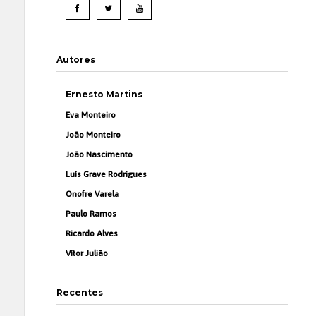
Autores
Ernesto Martins
Eva Monteiro
João Monteiro
João Nascimento
Luís Grave Rodrigues
Onofre Varela
Paulo Ramos
Ricardo Alves
Vítor Julião
Recentes