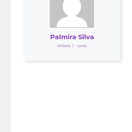
Palmira Silva
Website
|
+ posts