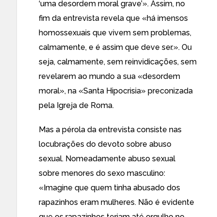
‘uma desordem moral grave’». Assim, no
fim da entrevista revela que «há imensos
homossexuais que vivem sem problemas,
calmamente, e é assim que deve ser.». Ou
seja, calmamente, sem reinvidicações, sem
revelarem ao mundo a sua «desordem
moral», na «Santa Hipocrisia» preconizada
pela Igreja de Roma.
Mas a pérola da entrevista consiste nas
locubrações do devoto sobre abuso
sexual. Nomeadamente abuso sexual
sobre menores do sexo masculino:
«Imagine que quem tinha abusado dos
rapazinhos eram mulheres. Não é evidente
que os rapazinhos teriam até orgulho no