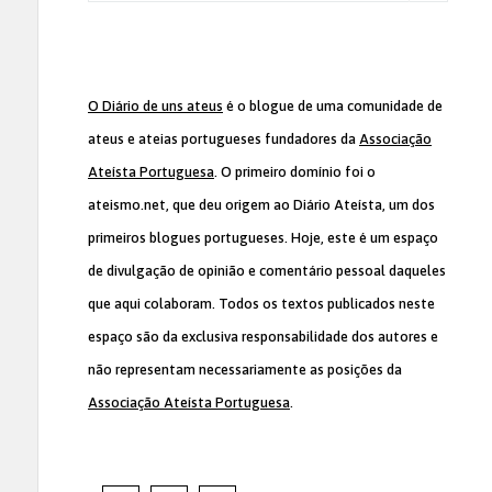
O Diário de uns ateus
é o blogue de uma comunidade de
ateus e ateias portugueses fundadores da
Associação
Ateísta Portuguesa
. O primeiro domínio foi o
ateismo.net, que deu origem ao Diário Ateísta, um dos
primeiros blogues portugueses. Hoje, este é um espaço
de divulgação de opinião e comentário pessoal daqueles
que aqui colaboram. Todos os textos publicados neste
espaço são da exclusiva responsabilidade dos autores e
não representam necessariamente as posições da
Associação Ateísta Portuguesa
.