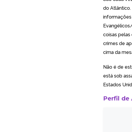
do Atlântico
informações 
Evangélicos/
coisas pelas
crimes de
ap
cima da mesa 
Não é de est
está sob ass
Estados Unid
Perfil de