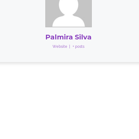
Palmira Silva
Website
|
+ posts