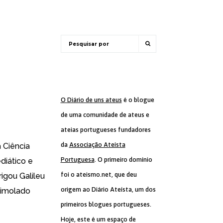
O Diário de uns ateus
é o blogue
de uma comunidade de ateus e
ateias portugueses fundadores
da
Associação Ateísta
a Ciência
Portuguesa
. O primeiro domínio
diático e
foi o ateismo.net, que deu
rigou Galileu
origem ao Diário Ateísta, um dos
r imolado
primeiros blogues portugueses.
Hoje, este é um espaço de