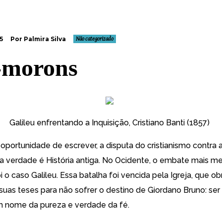
5
Por Palmira Silva
Não categorizado
-morons
Galileu enfrentando a Inquisição, Cristiano Banti (1857)
e oportunidade
de escrever, a disputa do cristianismo contra 
a verdade é História antiga. No Ocidente, o embate mais me
 o caso Galileu. Essa batalha foi vencida pela Igreja, que ob
 suas teses para não sofrer o destino de Giordano Bruno: se
 nome da pureza e verdade da fé.