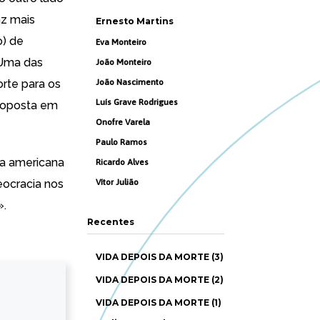
z mais
Ernesto Martins
o) de
Eva Monteiro
 Uma das
João Monteiro
orte para os
João Nascimento
Luís Grave Rodrigues
proposta em
Onofre Varela
Paulo Ramos
a americana
Ricardo Alves
eocracia
nos
Vítor Julião
».
Recentes
VIDA DEPOIS DA MORTE (3)
VIDA DEPOIS DA MORTE (2)
VIDA DEPOIS DA MORTE (1)