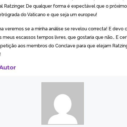
al Ratzinger. De qualquer forma é expectável que o próximo
retrógrada do Vaticano e que seja um europeu!
a veremos se a minha análise se revelou correcta! E devo c
 meus escassos tempos livres, que gostaria que não… E ce
a
petição aos membros do Conclave
para que elejam Ratzin
!
 Autor