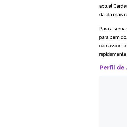
actual Carde
da ala mais 
Para a seman
para bem dos
não assinei 
rapidamente
Perfil de