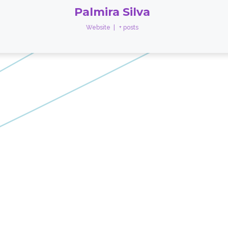
Palmira Silva
Website
|
+ posts