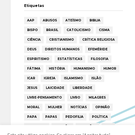
Etiquetas
AAP
ABUSOS
ATEÍSMO
BIBLIA
BISPO
BRASIL
CATOLICISMO
CISMA
CIÊNCIA
CRISTIANISMO
CRÍTICA RELIGIOSA
DEUS
DIREITOS HUMANOS
EFEMÉRIDE
ESPIRITISMO
ESTATÍSTICAS
FILOSOFIA
FÁTIMA
HISTÓRIA
HUMANISMO
HUMOR
ICAR
IGREJA
ISLAMISMO
ISLÃO
JESUS
LAICIDADE
LIBERDADE
LIVRE-PENSAMENTO
LIVRO
MILAGRES
MORAL
MULHER
NOTÍCIAS
OPINIÃO
PAPA
PAPAS
PEDOFILIA
POLÍTICA
PORTUGAL
RELIGIÃO
RELIGIÕES
RTP