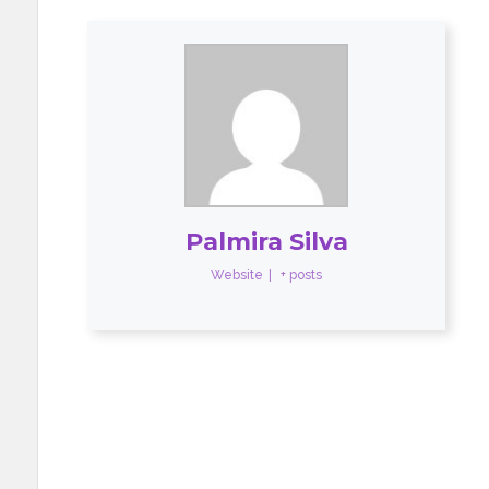
Palmira Silva
Website
|
+ posts