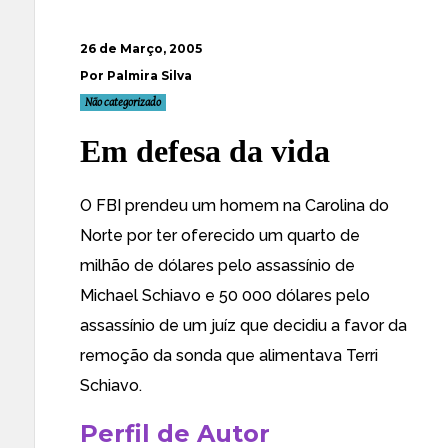
26 de Março, 2005
Por Palmira Silva
Não categorizado
Em defesa da vida
O
FBI prendeu um homem
na Carolina do
Norte por ter oferecido um quarto de
milhão de dólares pelo assassínio de
Michael Schiavo e
50 000 dólares pelo
assassínio de um juíz
que decidiu a favor da
remoção da sonda que alimentava Terri
Schiavo.
Perfil de Autor