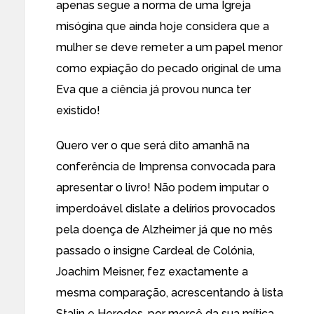
apenas segue a norma de uma Igreja
misógina que ainda hoje considera que a
mulher se deve remeter a um papel menor
como expiação do pecado original de uma
Eva que a ciência já provou nunca ter
existido!
Quero ver o que será dito amanhã na
conferência de Imprensa
convocada para
apresentar o livro! Não podem imputar o
imperdoável dislate a
delírios provocados
pela doença de Alzheimer já que no mês
passado o insigne Cardeal de Colónia,
Joachim Meisner, fez exactamente a
mesma comparação, acrescentando à lista
Stalin e Herodes, por mercê da sua mítica