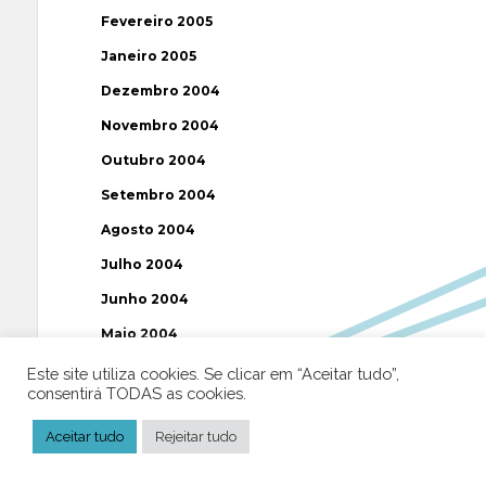
Fevereiro 2005
Janeiro 2005
Dezembro 2004
Novembro 2004
Outubro 2004
Setembro 2004
Agosto 2004
Julho 2004
Junho 2004
Maio 2004
Abril 2004
Este site utiliza cookies. Se clicar em “Aceitar tudo”,
consentirá TODAS as cookies.
Março 2004
Aceitar tudo
Rejeitar tudo
Fevereiro 2004
Janeiro 2004