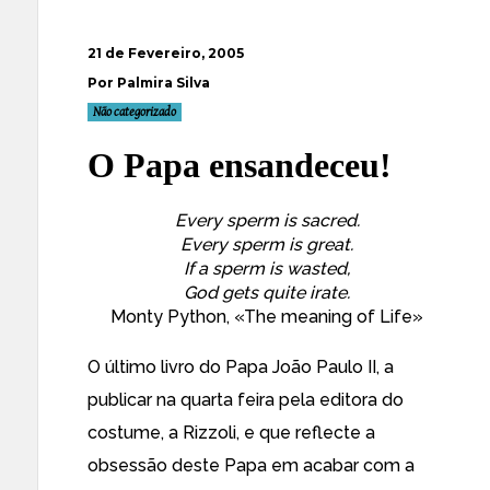
21 de Fevereiro, 2005
Por Palmira Silva
Não categorizado
O Papa ensandeceu!
Every sperm is sacred.
Every sperm is great.
If a sperm is wasted,
God gets quite irate.
Monty Python, «The meaning of Life»
O último livro do Papa João Paulo II, a
publicar na quarta feira pela
editora do
costume
, a Rizzoli, e que reflecte a
obsessão deste Papa em acabar com a