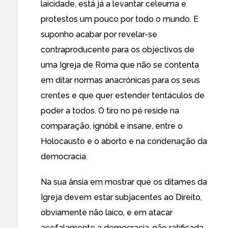
laicidade, está já a levantar
celeuma
e
protestos
um pouco por todo o mundo. E
suponho acabar por revelar-se
contraproducente para os objectivos de
uma Igreja de Roma que não se contenta
em ditar normas anacrónicas para os seus
crentes e que quer estender tentáculos de
poder a todos. O tiro no pé reside na
comparação, ignóbil e insane, entre o
Holocausto e o aborto e na condenação da
democracia.
Na sua ânsia em mostrar que os ditames da
Igreja devem estar subjacentes ao Direito,
obviamente não laico, e em atacar
acefalamente a democracia, não ratificada