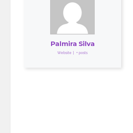
Palmira Silva
Website
|
+ posts