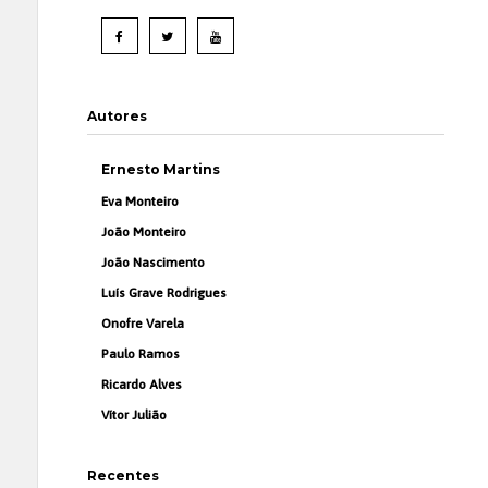
Autores
Ernesto Martins
Eva Monteiro
João Monteiro
João Nascimento
Luís Grave Rodrigues
Onofre Varela
Paulo Ramos
Ricardo Alves
Vítor Julião
Recentes