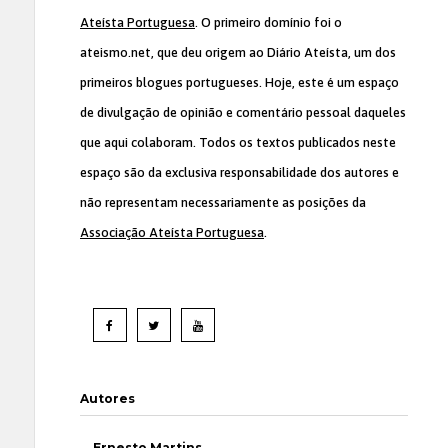
Ateísta Portuguesa
. O primeiro domínio foi o
ateismo.net, que deu origem ao Diário Ateísta, um dos
primeiros blogues portugueses. Hoje, este é um espaço
de divulgação de opinião e comentário pessoal daqueles
que aqui colaboram. Todos os textos publicados neste
espaço são da exclusiva responsabilidade dos autores e
não representam necessariamente as posições da
Associação Ateísta Portuguesa
.
Autores
Ernesto Martins