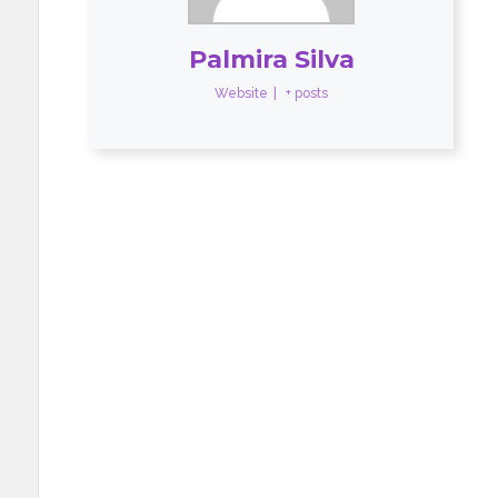
Palmira Silva
Website
|
+ posts