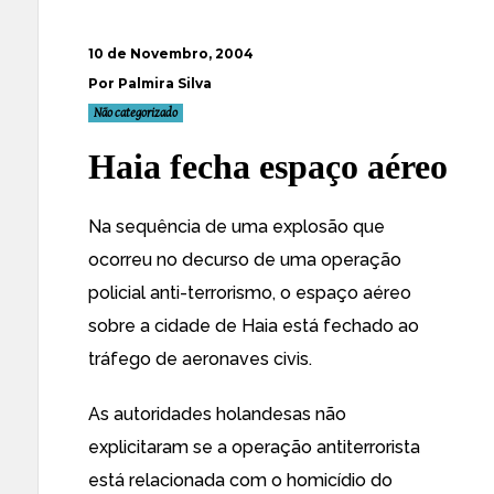
10 de Novembro, 2004
Por Palmira Silva
Não categorizado
Haia fecha espaço aéreo
Na sequência de uma explosão que
ocorreu
no decurso de uma operação
policial anti-terrorismo
, o espaço aéreo
sobre a cidade de Haia está fechado ao
tráfego de aeronaves civis.
As autoridades holandesas
não
explicitaram
se a operação antiterrorista
está relacionada com o homicídio do