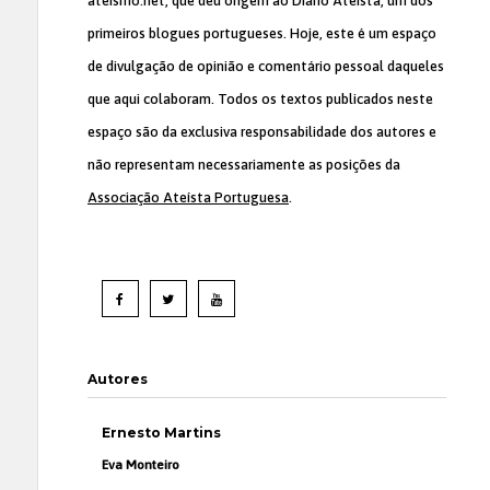
ateismo.net, que deu origem ao Diário Ateísta, um dos
primeiros blogues portugueses. Hoje, este é um espaço
de divulgação de opinião e comentário pessoal daqueles
que aqui colaboram. Todos os textos publicados neste
espaço são da exclusiva responsabilidade dos autores e
não representam necessariamente as posições da
Associação Ateísta Portuguesa
.
Autores
Ernesto Martins
Eva Monteiro