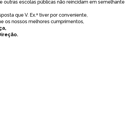
e outras escolas públicas não reincidam em semelhante
posta que V. Ex.ª tiver por conveniente,
e os nossos melhores cumprimentos,
ça,
Direção.