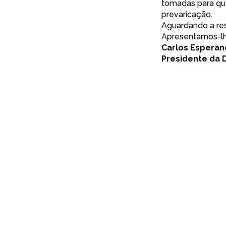
tomadas para qu
prevaricação.
Aguardando a res
Apresentamos-lh
Carlos Esperan
Presidente da 