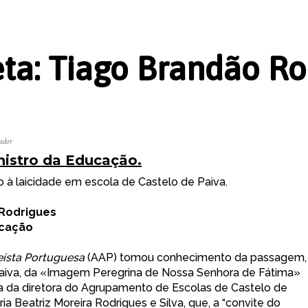
eta:
Tiago Brandão Ro
ador
nistro da Educação.
o à laicidade em escola de Castelo de Paiva.
Rodrigues
ucação
eísta Portuguesa
(AAP) tomou conhecimento da passagem,
Paiva, da «Imagem Peregrina de Nossa Senhora de Fátima»
tiva da diretora do Agrupamento de Escolas de Castelo de
ia Beatriz Moreira Rodrigues e Silva, que, a “convite do