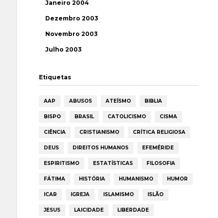
Janeiro 2004
Dezembro 2003
Novembro 2003
Julho 2003
Etiquetas
AAP
ABUSOS
ATEÍSMO
BIBLIA
BISPO
BRASIL
CATOLICISMO
CISMA
CIÊNCIA
CRISTIANISMO
CRÍTICA RELIGIOSA
DEUS
DIREITOS HUMANOS
EFEMÉRIDE
ESPIRITISMO
ESTATÍSTICAS
FILOSOFIA
FÁTIMA
HISTÓRIA
HUMANISMO
HUMOR
ICAR
IGREJA
ISLAMISMO
ISLÃO
JESUS
LAICIDADE
LIBERDADE