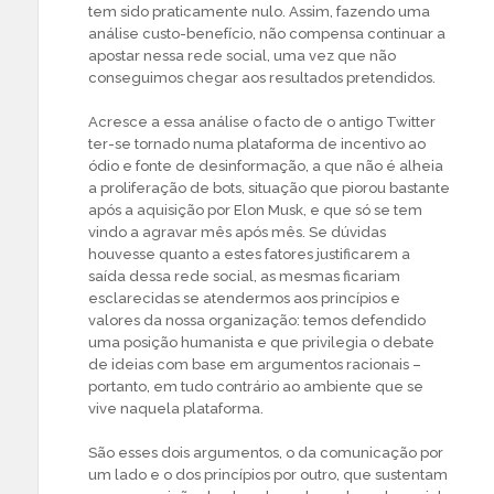
tem sido praticamente nulo. Assim, fazendo uma
análise custo-benefício, não compensa continuar a
apostar nessa rede social, uma vez que não
conseguimos chegar aos resultados pretendidos.
Acresce a essa análise o facto de o antigo Twitter
ter-se tornado numa plataforma de incentivo ao
ódio e fonte de desinformação, a que não é alheia
a proliferação de bots, situação que piorou bastante
após a aquisição por Elon Musk, e que só se tem
vindo a agravar mês após mês. Se dúvidas
houvesse quanto a estes fatores justificarem a
saída dessa rede social, as mesmas ficariam
esclarecidas se atendermos aos princípios e
valores da nossa organização: temos defendido
uma posição humanista e que privilegia o debate
de ideias com base em argumentos racionais –
portanto, em tudo contrário ao ambiente que se
vive naquela plataforma.
São esses dois argumentos, o da comunicação por
um lado e o dos princípios por outro, que sustentam