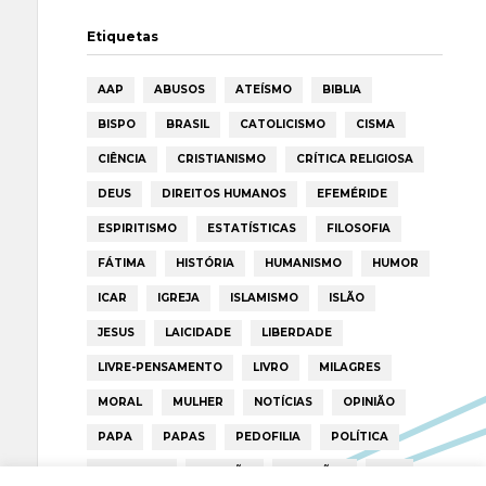
Etiquetas
AAP
ABUSOS
ATEÍSMO
BIBLIA
BISPO
BRASIL
CATOLICISMO
CISMA
CIÊNCIA
CRISTIANISMO
CRÍTICA RELIGIOSA
DEUS
DIREITOS HUMANOS
EFEMÉRIDE
ESPIRITISMO
ESTATÍSTICAS
FILOSOFIA
FÁTIMA
HISTÓRIA
HUMANISMO
HUMOR
ICAR
IGREJA
ISLAMISMO
ISLÃO
JESUS
LAICIDADE
LIBERDADE
LIVRE-PENSAMENTO
LIVRO
MILAGRES
MORAL
MULHER
NOTÍCIAS
OPINIÃO
PAPA
PAPAS
PEDOFILIA
POLÍTICA
PORTUGAL
RELIGIÃO
RELIGIÕES
RTP