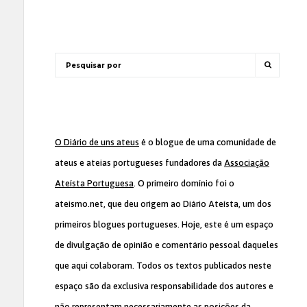
O Diário de uns ateus
é o blogue de uma comunidade de
ateus e ateias portugueses fundadores da
Associação
Ateísta Portuguesa
. O primeiro domínio foi o
ateismo.net, que deu origem ao Diário Ateísta, um dos
primeiros blogues portugueses. Hoje, este é um espaço
de divulgação de opinião e comentário pessoal daqueles
que aqui colaboram. Todos os textos publicados neste
espaço são da exclusiva responsabilidade dos autores e
não representam necessariamente as posições da