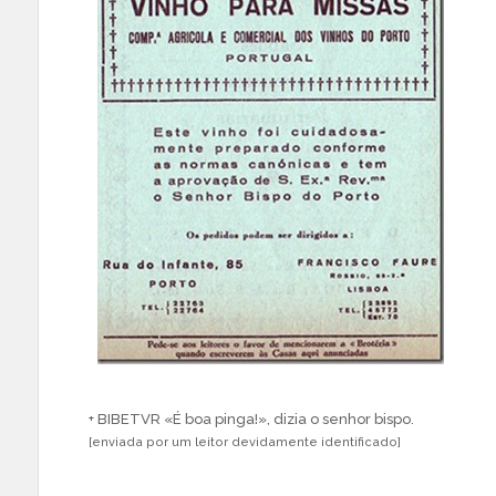
+ BIBETVR «É boa pinga!», dizia o senhor bispo.
[enviada por um leitor devidamente identificado]