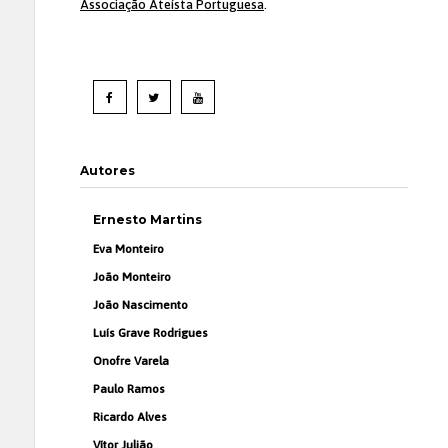
Associação Ateísta Portuguesa
.
Autores
Ernesto Martins
Eva Monteiro
João Monteiro
João Nascimento
Luís Grave Rodrigues
Onofre Varela
Paulo Ramos
Ricardo Alves
Vítor Julião