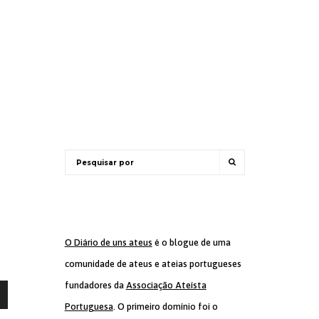
O Diário de uns ateus
é o blogue de uma
comunidade de ateus e ateias portugueses
fundadores da
Associação Ateísta
Portuguesa
. O primeiro domínio foi o