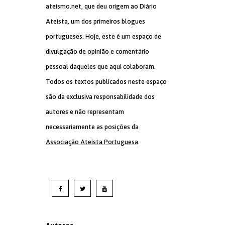
ateismo.net, que deu origem ao Diário
ixo
Ateísta, um dos primeiros blogues
ar
portugueses. Hoje, este é um espaço de
divulgação de opinião e comentário
r
pessoal daqueles que aqui colaboram.
Todos os textos publicados neste espaço
são da exclusiva responsabilidade dos
autores e não representam
necessariamente as posições da
Associação Ateísta Portuguesa
.