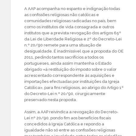
A AAP acompanha no espanto e indignação todas
as confissões religiosas não católicas e
comunidades religiosas radicadas no país, bem
como os institutos de vida consagrada e outros
institutos que a prevista revogação dos artigos 65º
da Lei de Liberdade Religiosa e 2º do Decreto-Lei
n.º 20/90 remete para uma situação de
desigualdade. É inadmissível que a proposta do OE
2011, pedindo tantos sacrifícios a todos os
portugueses, ainda assim mantenha o Estado
obrigado «à restituição do imposto sobre o valor
acrescentado correspondente às aquisições e
importações efectuadas por instituições da Igreja
Católica», para fins religiosos, ao abrigo do Artigo 1º
do Decreto-Lei n.º 20/90, cirurgicamente
preservado nesta proposta.
Assim, a AAP reivindica a revogação do Decreto-
Lei nº 20/90, pondo fim aos benefícios fiscais
concedidos à Igreja Católica e repondo a
igualdade não só entre as confissões religiosas