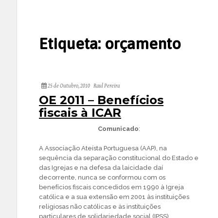
Etiqueta:
orçamento
25 de Outubro, 2010
Raul Pereira
OE 2011 – Benefícios
fiscais à ICAR
Comunicado
:
A Associação Ateísta Portuguesa (AAP), na
sequência da separação constitucional do Estado e
das Igrejas e na defesa da laicidade daí
decorrente, nunca se conformou com os
benefícios fiscais concedidos em 1990 à Igreja
católica e a sua extensão em 2001 às instituições
religiosas não católicas e às instituições
particulares de solidariedade social (IPSS),