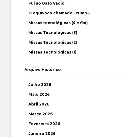
Fui ao Gato Vadio…
O equívoco chamado Trump…
Missas tecnológicas (4 e fim)
Missas Tecnológicas (3)
Missas Tecnológicas (2)
Missas Tecnológicas (1)
Arquivo Histórico
Julho 2026
Maio 2026
Abril 2026
Março 2026
Fevereiro 2026
Janeiro 2026