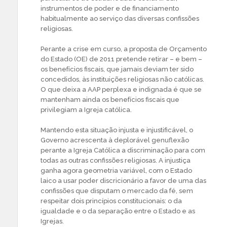
instrumentos de poder e de financiamento
habitualmente ao serviço das diversas confissões
religiosas.
Perante a crise em curso, a proposta de Orçamento
do Estado (OE) de 2011 pretende retirar – e bem –
os benefícios fiscais, que jamais deviam ter sido
concedidos, às instituições religiosas não católicas.
O que deixa a AAP perplexa e indignada é que se
mantenham ainda os benefícios fiscais que
privilegiam a Igreja católica.
Mantendo esta situação injusta e injustificável, o
Governo acrescenta à deplorável genuflexão
perante a Igreja Católica a discriminação para com
todas as outras confissões religiosas. A injustiça
ganha agora geometria variável, com o Estado
laico a usar poder discricionário a favor de uma das
confissões que disputam o mercado da fé, sem
respeitar dois princípios constitucionais: o da
igualdade e o da separação entre o Estado e as
Igrejas.