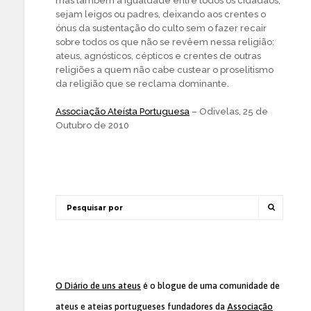
mas também a igualdade entre todos os cidadãos,
sejam leigos ou padres, deixando aos crentes o
ónus da sustentação do culto sem o fazer recair
sobre todos os que não se revêem nessa religião:
ateus, agnósticos, cépticos e crentes de outras
religiões a quem não cabe custear o proselitismo
da religião que se reclama dominante.
Associação Ateísta Portuguesa
– Odivelas, 25 de
Outubro de 2010
O Diário de uns ateus
é o blogue de uma comunidade de
ateus e ateias portugueses fundadores da
Associação