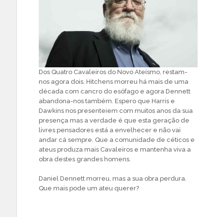
Dos Quatro Cavaleiros do Novo Ateísmo, restam-
nos agora dois. Hitchens morreu há mais de uma
década com cancro do esófago e agora Dennett
abandona-nos também. Espero que Harris e
Dawkins nos presenteiem com muitos anos da sua
presença mas a verdade é que esta geração de
livres pensadores está a envelhecer e não vai
andar cá sempre. Que a comunidade de céticos e
ateus produza mais Cavaleiros e mantenha viva a
obra destes grandes homens.
Daniel Dennett morreu, mas a sua obra perdura.
Que mais pode um ateu querer?