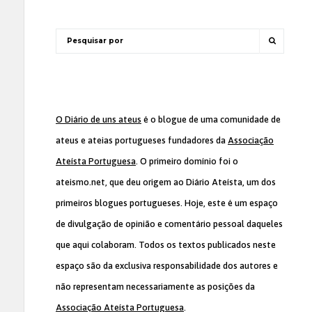
O Diário de uns ateus
é o blogue de uma comunidade de
ateus e ateias portugueses fundadores da
Associação
Ateísta Portuguesa
. O primeiro domínio foi o
ateismo.net, que deu origem ao Diário Ateísta, um dos
primeiros blogues portugueses. Hoje, este é um espaço
de divulgação de opinião e comentário pessoal daqueles
que aqui colaboram. Todos os textos publicados neste
espaço são da exclusiva responsabilidade dos autores e
não representam necessariamente as posições da
Associação Ateísta Portuguesa
.