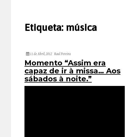
Etiqueta:
música
11 de Abril, 2012
Raul Pereira
Momento “Assim era
capaz de ir à missa… Aos
sábados à noite.”