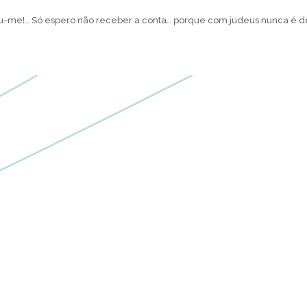
eu-me!… Só espero não receber a conta… porque com judeus nunca é d