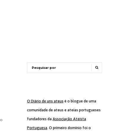
O Diário de uns ateus
é o blogue de uma
comunidade de ateus e ateias portugueses
fundadores da
Associação Ateísta
io
Portuguesa
. O primeiro domínio foi o