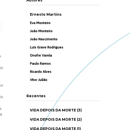
Autores
Ernesto Martins
Eva Monteiro
João Monteiro
João Nascimento
Luís Grave Rodrigues
Onofre Varela
e
Paulo Ramos
is
Ricardo Alves
Vítor Julião
ão
Recentes
is
a,
VIDA DEPOIS DA MORTE (3)
ra
VIDA DEPOIS DA MORTE (2)
VIDA DEPOIS DA MORTE (1)