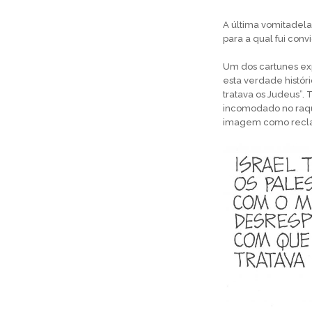
A última vomitadela
para a qual fui conv
Um dos cartunes ex
esta verdade históri
tratava os Judeus”. 
incomodado no raqui
imagem como recla