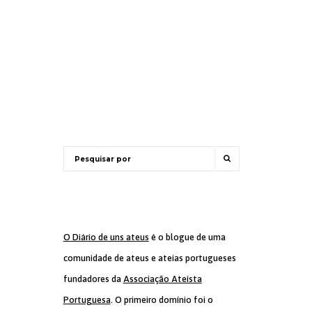
O Diário de uns ateus
é o blogue de uma
comunidade de ateus e ateias portugueses
fundadores da
Associação Ateísta
Portuguesa
. O primeiro domínio foi o