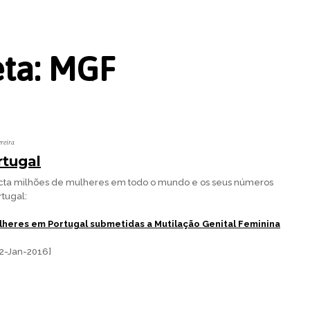
eta:
MGF
ereira
tugal
cta milhões de mulheres em todo o mundo e os seus números
tugal:
ulheres em Portugal submetidas a Mutilação Genital Feminina
 02-Jan-2016]