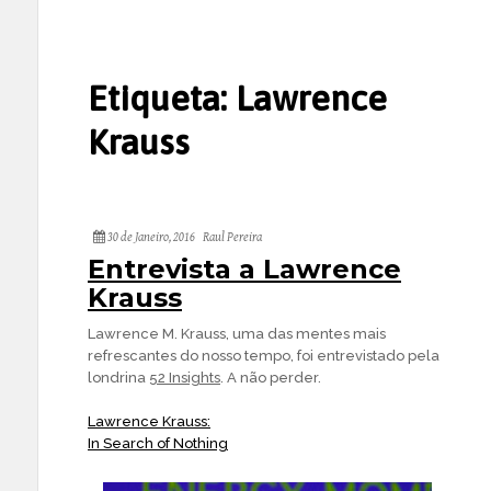
Etiqueta:
Lawrence
Krauss
30 de Janeiro, 2016
Raul Pereira
Entrevista a Lawrence
Krauss
Lawrence M. Krauss, uma das mentes mais
refrescantes do nosso tempo, foi entrevistado pela
londrina
52 Insights
. A não perder.
Lawrence Krauss:
In Search of Nothing