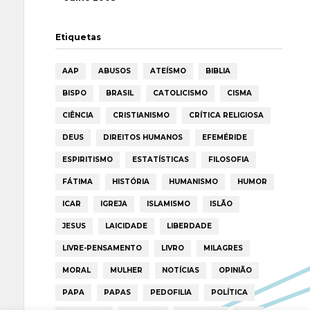
Etiquetas
AAP
ABUSOS
ATEÍSMO
BIBLIA
BISPO
BRASIL
CATOLICISMO
CISMA
CIÊNCIA
CRISTIANISMO
CRÍTICA RELIGIOSA
DEUS
DIREITOS HUMANOS
EFEMÉRIDE
ESPIRITISMO
ESTATÍSTICAS
FILOSOFIA
FÁTIMA
HISTÓRIA
HUMANISMO
HUMOR
ICAR
IGREJA
ISLAMISMO
ISLÃO
JESUS
LAICIDADE
LIBERDADE
LIVRE-PENSAMENTO
LIVRO
MILAGRES
MORAL
MULHER
NOTÍCIAS
OPINIÃO
PAPA
PAPAS
PEDOFILIA
POLÍTICA