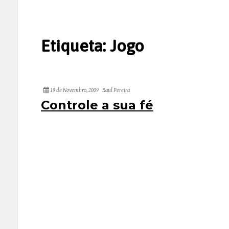
Etiqueta:
Jogo
19 de Novembro, 2009
Raul Pereira
Controle a sua fé