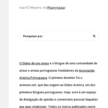
(via PZ Meyers, no
Pharyngula
)
O Diário de uns ateus
é o blogue de uma comunidade de
ateus e ateias portugueses fundadores da
Associação
Ateísta Portuguesa
. O primeiro domínio foi o
ateismo.net, que deu origem ao Diário Ateísta, um dos
primeiros blogues portugueses. Hoje, este é um espaço
de divulgação de opinião e comentário pessoal daqueles
que aqui colaboram. Todos os textos publicados neste