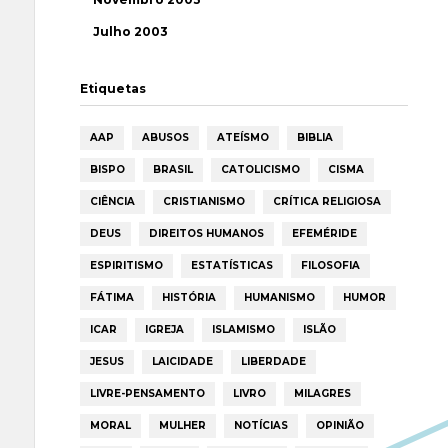
Julho 2003
Etiquetas
AAP
ABUSOS
ATEÍSMO
BIBLIA
BISPO
BRASIL
CATOLICISMO
CISMA
CIÊNCIA
CRISTIANISMO
CRÍTICA RELIGIOSA
DEUS
DIREITOS HUMANOS
EFEMÉRIDE
ESPIRITISMO
ESTATÍSTICAS
FILOSOFIA
FÁTIMA
HISTÓRIA
HUMANISMO
HUMOR
ICAR
IGREJA
ISLAMISMO
ISLÃO
JESUS
LAICIDADE
LIBERDADE
LIVRE-PENSAMENTO
LIVRO
MILAGRES
MORAL
MULHER
NOTÍCIAS
OPINIÃO