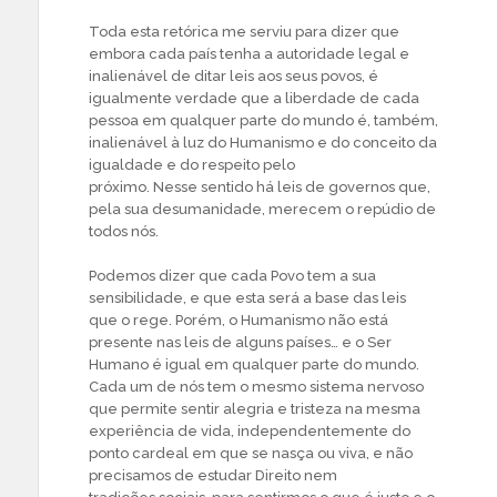
Toda esta retórica me serviu para dizer que
embora cada país tenha a autoridade legal e
inalienável de ditar leis aos seus povos, é
igualmente verdade que a liberdade de cada
pessoa em qualquer parte do mundo é, também,
inalienável à luz do Humanismo e do conceito da
igualdade e do respeito pelo
próximo. Nesse sentido há leis de governos que,
pela sua desumanidade, merecem o repúdio de
todos nós.
Podemos dizer que cada Povo tem a sua
sensibilidade, e que esta será a base das leis
que o rege. Porém, o Humanismo não está
presente nas leis de alguns países… e o Ser
Humano é igual em qualquer parte do mundo.
Cada um de nós tem o mesmo sistema nervoso
que permite sentir alegria e tristeza na mesma
experiência de vida, independentemente do
ponto cardeal em que se nasça ou viva, e não
precisamos de estudar Direito nem