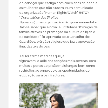
de cabeça) que castiga com cinco anos de cadeia
as mulheres que não o usem. Num comunicado
da organização “Human Rights Watch” (HRW) –
“
Observatório dos Direitos
Humanos”,
uma organização não governamental –
faz-se saber que a nova lei, intitulada “Proteção da
família através da promoção da cultura do hijab e
da castidade”, foi aprovada pelo Conselho dos
Guardiões, o órgão religioso que faz a aprovação
final das leis do país.
Tal lei afirma medidas que já
vigoravam, e adiciona sanções mais severas, com
multas e penas de prisão mais longas, bem como
restrições ao emprego e às oportunidades de
educação para os infractores.