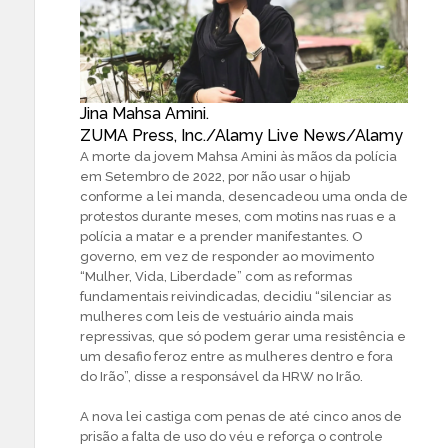
Jina Mahsa Amini.
ZUMA Press, Inc./Alamy Live News/Alamy
A morte da jovem Mahsa Amini às mãos da polícia
em Setembro de 2022, por não usar o hijab
conforme a lei manda, desencadeou uma onda de
protestos durante meses, com motins nas ruas e a
polícia a matar e a prender manifestantes. O
governo, em vez de responder ao movimento
“Mulher, Vida, Liberdade” com as reformas
fundamentais reivindicadas, decidiu “silenciar as
mulheres com leis de vestuário ainda mais
repressivas, que só podem gerar uma resistência e
um desafio feroz entre as mulheres dentro e fora
do Irão”, disse a responsável da HRW no Irão.
A nova lei castiga com penas de até cinco anos de
prisão a falta de uso do véu e reforça o controle