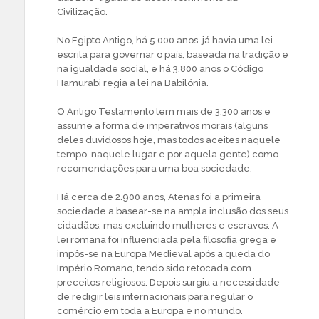
Civilização.
No Egipto Antigo, há 5.000 anos, já havia uma lei
escrita para governar o país, baseada na tradição e
na igualdade social, e há 3.800 anos o Código
Hamurabi regia a lei na Babilónia.
O Antigo Testamento tem mais de 3.300 anos e
assume a forma de imperativos morais (alguns
deles duvidosos hoje, mas todos aceites naquele
tempo, naquele lugar e por aquela gente) como
recomendações para uma boa sociedade.
Há cerca de 2.900 anos, Atenas foi a primeira
sociedade a basear-se na ampla inclusão dos seus
cidadãos, mas excluindo mulheres e escravos. A
lei romana foi influenciada pela filosofia grega e
impôs-se na Europa Medieval após a queda do
Império Romano, tendo sido retocada com
preceitos religiosos. Depois surgiu a necessidade
de redigir leis internacionais para regular o
comércio em toda a Europa e no mundo.