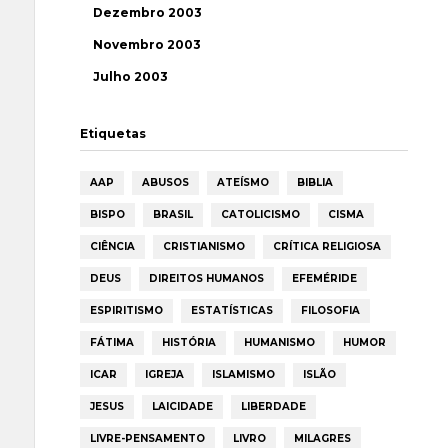
Dezembro 2003
Novembro 2003
Julho 2003
Etiquetas
AAP
ABUSOS
ATEÍSMO
BIBLIA
BISPO
BRASIL
CATOLICISMO
CISMA
CIÊNCIA
CRISTIANISMO
CRÍTICA RELIGIOSA
DEUS
DIREITOS HUMANOS
EFEMÉRIDE
ESPIRITISMO
ESTATÍSTICAS
FILOSOFIA
FÁTIMA
HISTÓRIA
HUMANISMO
HUMOR
ICAR
IGREJA
ISLAMISMO
ISLÃO
JESUS
LAICIDADE
LIBERDADE
LIVRE-PENSAMENTO
LIVRO
MILAGRES