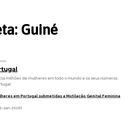
eta:
Guiné
ereira
tugal
cta milhões de mulheres em todo o mundo e os seus números
tugal:
ulheres em Portugal submetidas a Mutilação Genital Feminina
 02-Jan-2016]