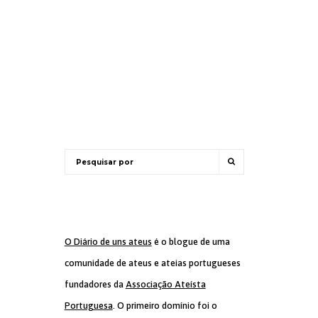
O Diário de uns ateus
é o blogue de uma
comunidade de ateus e ateias portugueses
fundadores da
Associação Ateísta
Portuguesa
. O primeiro domínio foi o