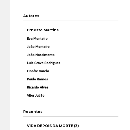
Autores
Ernesto Martins
Eva Monteiro
João Monteiro
João Nascimento
Luís Grave Rodrigues
Onofre Varela
Paulo Ramos
Ricardo Alves
Vítor Julião
Recentes
VIDA DEPOIS DA MORTE (3)