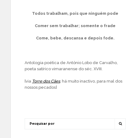
Todos trabalham, pois que ninguém pode
Comer sem trabalhar; somente o frade
Come, bebe, descansa e depois fode.
Antologia poética de António Lobo de Carvalho,
poeta satírico vimaranense do séc. XVIII.
[via
Torre dos Cães
, há muito inactivo, para mal dos
nossos pecados]