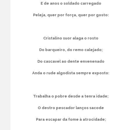
E de anos o soldado carregado
Peleja, quer por força, quer por gosto:
Cristalino suor alaga o rosto
Do barqueiro, do remo calejado;
Do cascavel ao dente envenenado
Anda o rude algodista sempre exposto:
Trabalha o pobre desde a tenra idade;
O destro pescador lanços sacode
Para escapar da fome à atrocidade;