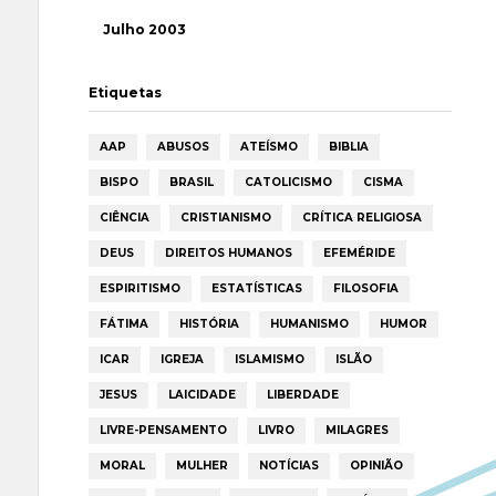
Julho 2003
Etiquetas
AAP
ABUSOS
ATEÍSMO
BIBLIA
BISPO
BRASIL
CATOLICISMO
CISMA
CIÊNCIA
CRISTIANISMO
CRÍTICA RELIGIOSA
DEUS
DIREITOS HUMANOS
EFEMÉRIDE
ESPIRITISMO
ESTATÍSTICAS
FILOSOFIA
FÁTIMA
HISTÓRIA
HUMANISMO
HUMOR
ICAR
IGREJA
ISLAMISMO
ISLÃO
JESUS
LAICIDADE
LIBERDADE
LIVRE-PENSAMENTO
LIVRO
MILAGRES
MORAL
MULHER
NOTÍCIAS
OPINIÃO