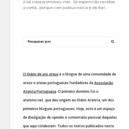
A tal coisa promoveu-me!… Só espero não receber
a conta… porque com judeus nunca é de fiar!…
O Diário de uns ateus
é o blogue de uma comunidade de
ateus e ateias portugueses fundadores da
Associação
Ateísta Portuguesa
. O primeiro domínio foi o
ateismo.net, que deu origem ao Diário Ateísta, um dos
primeiros blogues portugueses. Hoje, este é um espaço
de divulgação de opinião e comentário pessoal daqueles
que aqui colaboram. Todos os textos publicados neste