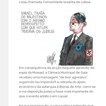
coisa chamada Comunidade Israelita de Lisboa.
Em consequência da acção daquele aprendiz de
espia da Mossad, a Câmara Municipal de Gaia
recebeu uma mensagem “de teor agressivo”,
sugerindo (ou impondo?) a retirada do apoio
económico da autarquia à Bienal de Arte, como se
a má disposição judaica fosse mais importante do
que o evento artístico em causa!
Na sua reclamação, a coisa judaica entendia que