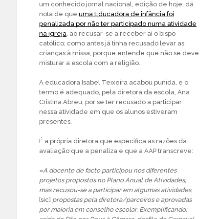
um conhecido jornal nacional, edição de hoje, dá
nota de que
uma Educadora de infância foi
penalizada por não ter participado numa atividade
na igreja
, ao recusar-se a receber aí o bispo
católico; como antes já tinha recusado levar as
crianças à missa, porque entende que não se deve
misturar a escola com a religião.
A educadora Isabel Teixeira acabou punida, e o
termo é adequado, pela diretora da escola, Ana
Cristina Abreu, por se ter recusado a participar
nessa atividade em que os alunos estiveram
presentes.
É a própria diretora que especifica as razões da
avaliação que a penaliza e que a AAP transcreve:
«
A docente de facto participou nos diferentes
projetos propostos no Plano Anual de Atividades,
mas recusou-se a participar em algumas atividades,
[sic]
propostas pela diretora/parceiros e aprovadas
por maioria em conselho escolar. Exemplificando: