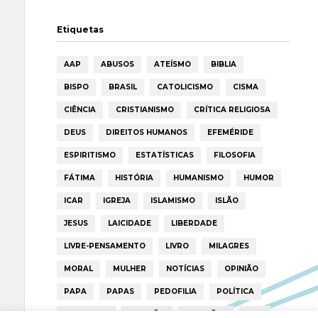
Etiquetas
AAP
ABUSOS
ATEÍSMO
BIBLIA
BISPO
BRASIL
CATOLICISMO
CISMA
CIÊNCIA
CRISTIANISMO
CRÍTICA RELIGIOSA
DEUS
DIREITOS HUMANOS
EFEMÉRIDE
ESPIRITISMO
ESTATÍSTICAS
FILOSOFIA
FÁTIMA
HISTÓRIA
HUMANISMO
HUMOR
ICAR
IGREJA
ISLAMISMO
ISLÃO
JESUS
LAICIDADE
LIBERDADE
LIVRE-PENSAMENTO
LIVRO
MILAGRES
MORAL
MULHER
NOTÍCIAS
OPINIÃO
PAPA
PAPAS
PEDOFILIA
POLÍTICA
PORTUGAL
RELIGIÃO
RELIGIÕES
RTP