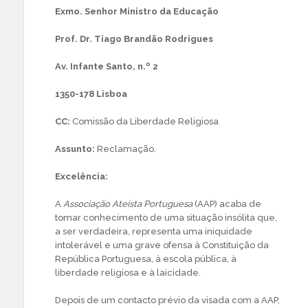
Exmo. Senhor Ministro da Educação
Prof. Dr. Tiago Brandão Rodrigues
Av. Infante Santo, n.º 2
1350-178 Lisboa
CC:
Comissão da Liberdade Religiosa
Assunto:
Reclamação.
Excelência:
A
Associação Ateísta Portuguesa
(AAP) acaba de
tomar conhecimento de uma situação insólita que,
a ser verdadeira, representa uma iniquidade
intolerável e uma grave ofensa à Constituição da
República Portuguesa, à escola pública, à
liberdade religiosa e à laicidade.
Depois de um contacto prévio da visada com a AAP,