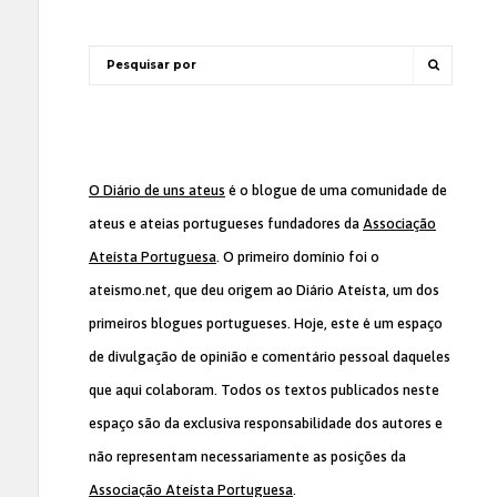
O Diário de uns ateus
é o blogue de uma comunidade de
ateus e ateias portugueses fundadores da
Associação
Ateísta Portuguesa
. O primeiro domínio foi o
ateismo.net, que deu origem ao Diário Ateísta, um dos
primeiros blogues portugueses. Hoje, este é um espaço
de divulgação de opinião e comentário pessoal daqueles
que aqui colaboram. Todos os textos publicados neste
espaço são da exclusiva responsabilidade dos autores e
não representam necessariamente as posições da
Associação Ateísta Portuguesa
.