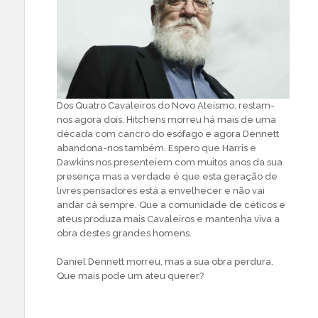
Dos Quatro Cavaleiros do Novo Ateísmo, restam-
nos agora dois. Hitchens morreu há mais de uma
década com cancro do esófago e agora Dennett
abandona-nos também. Espero que Harris e
Dawkins nos presenteiem com muitos anos da sua
presença mas a verdade é que esta geração de
livres pensadores está a envelhecer e não vai
andar cá sempre. Que a comunidade de céticos e
ateus produza mais Cavaleiros e mantenha viva a
obra destes grandes homens.
Daniel Dennett morreu, mas a sua obra perdura.
Que mais pode um ateu querer?