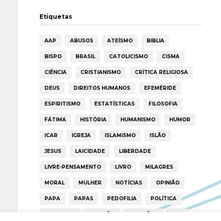
Etiquetas
AAP
ABUSOS
ATEÍSMO
BIBLIA
BISPO
BRASIL
CATOLICISMO
CISMA
CIÊNCIA
CRISTIANISMO
CRÍTICA RELIGIOSA
DEUS
DIREITOS HUMANOS
EFEMÉRIDE
ESPIRITISMO
ESTATÍSTICAS
FILOSOFIA
FÁTIMA
HISTÓRIA
HUMANISMO
HUMOR
ICAR
IGREJA
ISLAMISMO
ISLÃO
JESUS
LAICIDADE
LIBERDADE
LIVRE-PENSAMENTO
LIVRO
MILAGRES
MORAL
MULHER
NOTÍCIAS
OPINIÃO
PAPA
PAPAS
PEDOFILIA
POLÍTICA
PORTUGAL
RELIGIÃO
RELIGIÕES
RTP