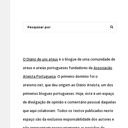
O Diário de uns ateus
é o blogue de uma comunidade de
ateus e ateias portugueses fundadores da
Associação
Ateísta Portuguesa
. O primeiro domínio foi o
ateismo.net, que deu origem ao Diário Ateísta, um dos
primeiros blogues portugueses. Hoje, este é um espaço
de divulgação de opinião e comentário pessoal daqueles
que aqui colaboram. Todos os textos publicados neste
espaço são da exclusiva responsabilidade dos autores e
não representam necessariamente as posições da