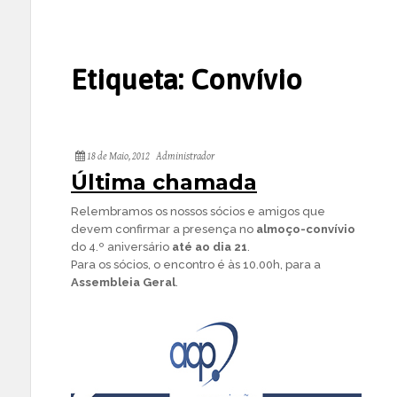
Etiqueta:
Convívio
18 de Maio, 2012
Administrador
Última chamada
Relembramos os nossos sócios e amigos que
devem confirmar a presença no
almoço-convívio
do 4.º aniversário
até ao dia 21
.
Para os sócios, o encontro é às 10.00h, para a
Assembleia Geral
.