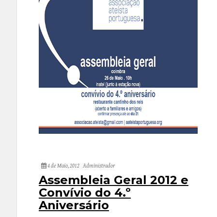
4 de Maio, 2012
Administrador
Assembleia Geral 2012 e
Convívio do 4.º
Aniversário