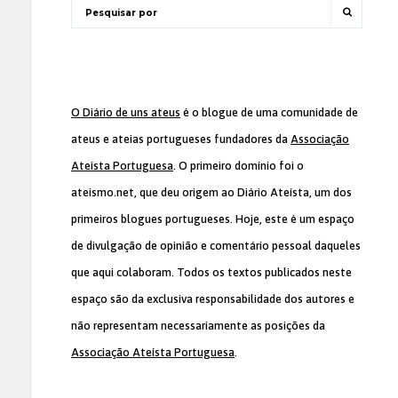
O Diário de uns ateus
é o blogue de uma comunidade de
ateus e ateias portugueses fundadores da
Associação
Ateísta Portuguesa
. O primeiro domínio foi o
ateismo.net, que deu origem ao Diário Ateísta, um dos
primeiros blogues portugueses. Hoje, este é um espaço
de divulgação de opinião e comentário pessoal daqueles
que aqui colaboram. Todos os textos publicados neste
espaço são da exclusiva responsabilidade dos autores e
não representam necessariamente as posições da
Associação Ateísta Portuguesa
.