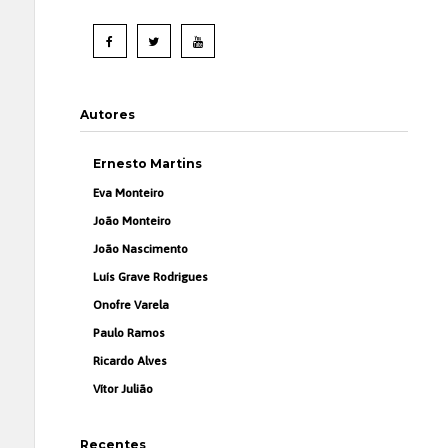
Autores
Ernesto Martins
Eva Monteiro
João Monteiro
João Nascimento
Luís Grave Rodrigues
Onofre Varela
Paulo Ramos
Ricardo Alves
Vítor Julião
Recentes