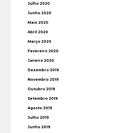
Julho 2020
Junho 2020
Maio 2020
Abril 2020
Março 2020
Fevereiro 2020
Janeiro 2020
Dezembro 2019
Novembro 2019
Outubro 2019
Setembro 2019
Agosto 2019
Julho 2019
Junho 2019