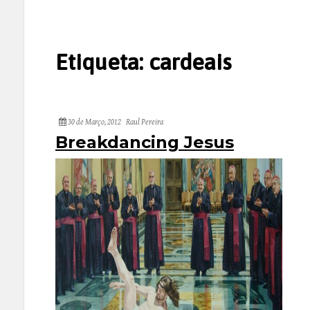
Etiqueta:
cardeais
30 de Março, 2012
Raul Pereira
Breakdancing Jesus