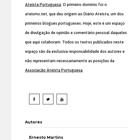
Ateísta Portuguesa
. O primeiro domínio foi o
ateismo.net, que deu origem ao Diário Ateísta, um dos
primeiros blogues portugueses. Hoje, este é um espaço
de divulgação de opinião e comentário pessoal daqueles
que aqui colaboram. Todos os textos publicados neste
espaço são da exclusiva responsabilidade dos autores e
não representam necessariamente as posições da
Associação Ateísta Portuguesa
.
Autores
Ernesto Martins