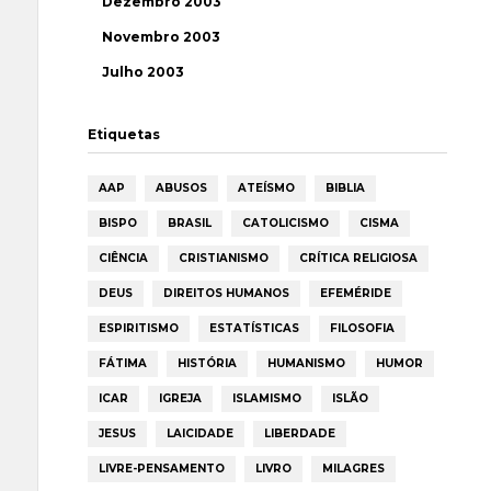
Dezembro 2003
Novembro 2003
Julho 2003
Etiquetas
AAP
ABUSOS
ATEÍSMO
BIBLIA
BISPO
BRASIL
CATOLICISMO
CISMA
CIÊNCIA
CRISTIANISMO
CRÍTICA RELIGIOSA
DEUS
DIREITOS HUMANOS
EFEMÉRIDE
ESPIRITISMO
ESTATÍSTICAS
FILOSOFIA
FÁTIMA
HISTÓRIA
HUMANISMO
HUMOR
ICAR
IGREJA
ISLAMISMO
ISLÃO
JESUS
LAICIDADE
LIBERDADE
LIVRE-PENSAMENTO
LIVRO
MILAGRES