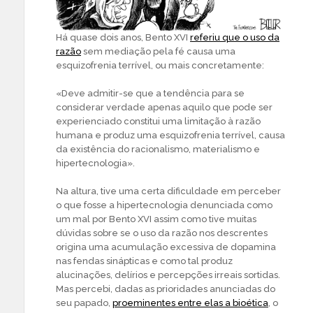
Há quase dois anos, Bento XVI
referiu que o uso da
razão
sem mediação pela fé causa uma
esquizofrenia terrível, ou mais concretamente:
«Deve admitir-se que a tendência para se
considerar verdade apenas aquilo que pode ser
experienciado constitui uma limitação à razão
humana e produz uma esquizofrenia terrível, causa
da existência do racionalismo, materialismo e
hipertecnologia».
Na altura, tive uma certa dificuldade em perceber
o que fosse a hipertecnologia denunciada como
um mal por Bento XVI assim como tive muitas
dúvidas sobre se o uso da razão nos descrentes
origina uma acumulação excessiva de dopamina
nas fendas sinápticas e como tal produz
alucinações, delírios e percepções irreais sortidas.
Mas percebi, dadas as prioridades anunciadas do
seu papado,
proeminentes entre elas a bioética
, o