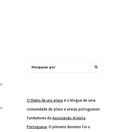
te
O Diário de uns ateus
é o blogue de uma
ca
comunidade de ateus e ateias portugueses
fundadores da
Associação Ateísta
Portuguesa
. O primeiro domínio foi o