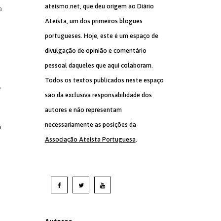
ateismo.net, que deu origem ao Diário
a
Ateísta, um dos primeiros blogues
portugueses. Hoje, este é um espaço de
divulgação de opinião e comentário
pessoal daqueles que aqui colaboram.
Todos os textos publicados neste espaço
o
são da exclusiva responsabilidade dos
autores e não representam
necessariamente as posições da
a
Associação Ateísta Portuguesa
.