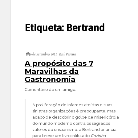
Etiqueta:
Bertrand
6 de Setembro, 2011
Raul Pereira
A propósito das 7
Maravilhas da
Gastronomia
Comentário de um amigo:
A proliferação de infames ateístas e suas
sinistras organizações é preocupante, mas
acabo de descobrir o golpe de misericórdia
do mundo moderno contra os sagrados
valores do cristianismo: a Bertrand anuncia
para breve um livro intitulado
Cozinha