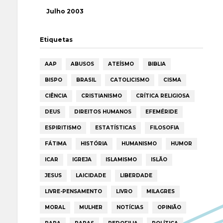
Julho 2003
Etiquetas
AAP
ABUSOS
ATEÍSMO
BIBLIA
BISPO
BRASIL
CATOLICISMO
CISMA
CIÊNCIA
CRISTIANISMO
CRÍTICA RELIGIOSA
DEUS
DIREITOS HUMANOS
EFEMÉRIDE
ESPIRITISMO
ESTATÍSTICAS
FILOSOFIA
FÁTIMA
HISTÓRIA
HUMANISMO
HUMOR
ICAR
IGREJA
ISLAMISMO
ISLÃO
JESUS
LAICIDADE
LIBERDADE
LIVRE-PENSAMENTO
LIVRO
MILAGRES
MORAL
MULHER
NOTÍCIAS
OPINIÃO