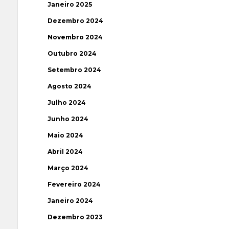
Janeiro 2025
Dezembro 2024
Novembro 2024
Outubro 2024
Setembro 2024
Agosto 2024
Julho 2024
Junho 2024
Maio 2024
Abril 2024
Março 2024
Fevereiro 2024
Janeiro 2024
Dezembro 2023