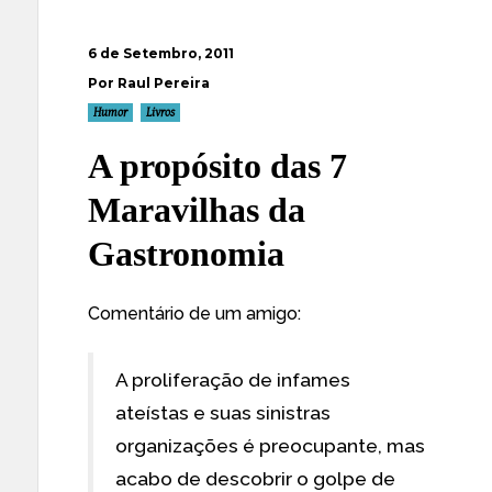
6 de Setembro, 2011
Por Raul Pereira
Humor
Livros
A propósito das 7
Maravilhas da
Gastronomia
Comentário de um amigo:
A proliferação de infames
ateístas e suas sinistras
organizações é preocupante, mas
acabo de descobrir o golpe de