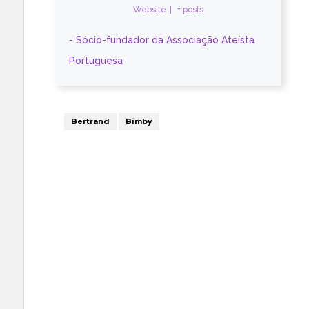
Website
|
+ posts
- Sócio-fundador da Associação Ateísta
Portuguesa
Bertrand
Bimby