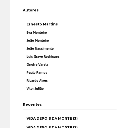
Autores
Ernesto Martins
Eva Monteiro
João Monteiro
João Nascimento
Luís Grave Rodrigues
Onofre Varela
Paulo Ramos
Ricardo Alves
Vítor Julião
Recentes
VIDA DEPOIS DA MORTE (3)
VIDA DEPOIS DA MORTE (2)