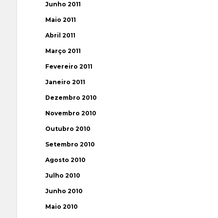
Junho 2011
Maio 2011
Abril 2011
Março 2011
Fevereiro 2011
Janeiro 2011
Dezembro 2010
Novembro 2010
Outubro 2010
Setembro 2010
Agosto 2010
Julho 2010
Junho 2010
Maio 2010