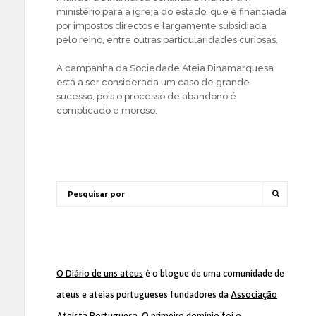
ministério para a igreja do estado, que é financiada
por impostos directos e largamente subsidiada
pelo reino, entre outras particularidades curiosas.
A campanha da Sociedade Ateia Dinamarquesa
está a ser considerada um caso de grande
sucesso, pois o processo de abandono é
complicado e moroso.
O Diário de uns ateus
é o blogue de uma comunidade de
ateus e ateias portugueses fundadores da
Associação
Ateísta Portuguesa
. O primeiro domínio foi o