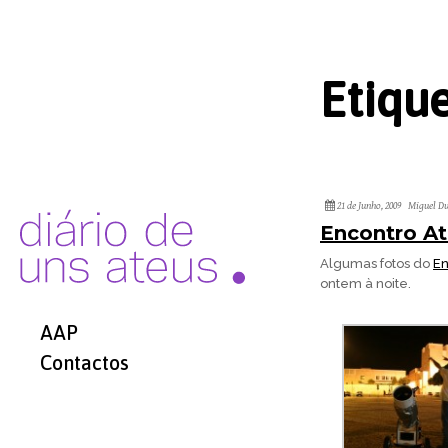
Etiqu
21 de Junho, 2009
Miguel Du
Encontro At
Algumas fotos do
En
ontem à noite.
AAP
Contactos