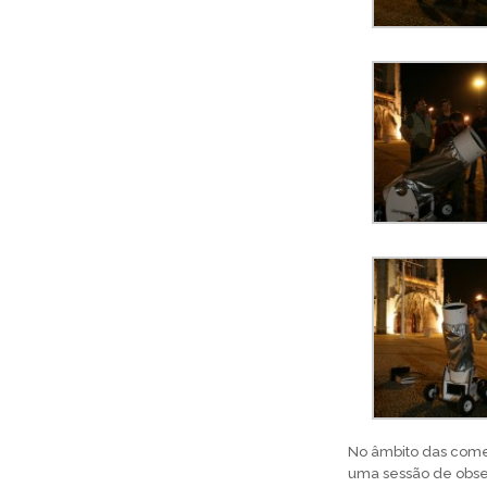
No âmbito das come
uma sessão de obser