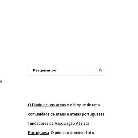
de
O Diário de uns ateus
é o blogue de uma
comunidade de ateus e ateias portugueses
fundadores da
Associação Ateísta
Portuguesa
. O primeiro domínio foi o