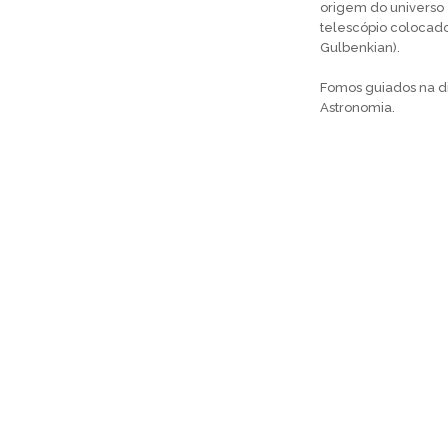
origem do universo 
telescópio colocado
Gulbenkian).
Fomos guiados na di
Astronomia.