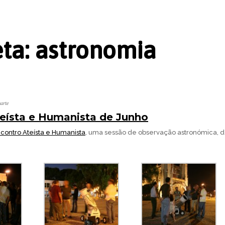
eta:
astronomia
arte
eísta e Humanista de Junho
contro Ateísta e Humanista
, uma sessão de observação astronómica, 