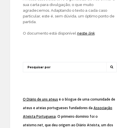
sua carta para divulgação, o que muito
agradecemos. Adaptando o texto a cada caso
particular, este é, sem dúvida, um óptimo ponto de
partida.
O documento está disponível
neste
link
.
O Diário de uns ateus
é o blogue de uma comunidade de
ateus e ateias portugueses fundadores da
Associação
Ateísta Portuguesa
. O primeiro domínio foi o
ateismo.net, que deu origem ao Diário Ateísta, um dos