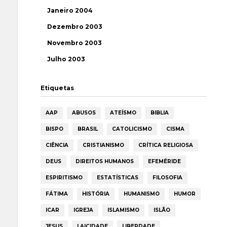
Janeiro 2004
Dezembro 2003
Novembro 2003
Julho 2003
Etiquetas
AAP
ABUSOS
ATEÍSMO
BIBLIA
BISPO
BRASIL
CATOLICISMO
CISMA
CIÊNCIA
CRISTIANISMO
CRÍTICA RELIGIOSA
DEUS
DIREITOS HUMANOS
EFEMÉRIDE
ESPIRITISMO
ESTATÍSTICAS
FILOSOFIA
FÁTIMA
HISTÓRIA
HUMANISMO
HUMOR
ICAR
IGREJA
ISLAMISMO
ISLÃO
JESUS
LAICIDADE
LIBERDADE