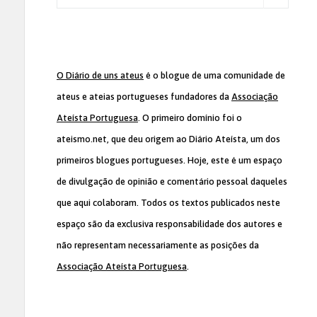
O Diário de uns ateus
é o blogue de uma comunidade de
ateus e ateias portugueses fundadores da
Associação
Ateísta Portuguesa
. O primeiro domínio foi o
ateismo.net, que deu origem ao Diário Ateísta, um dos
primeiros blogues portugueses. Hoje, este é um espaço
de divulgação de opinião e comentário pessoal daqueles
que aqui colaboram. Todos os textos publicados neste
espaço são da exclusiva responsabilidade dos autores e
não representam necessariamente as posições da
Associação Ateísta Portuguesa
.