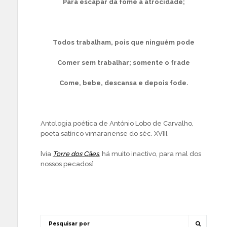
Para escapar da fome à atrocidade;
Todos trabalham, pois que ninguém pode
Comer sem trabalhar; somente o frade
Come, bebe, descansa e depois fode.
Antologia poética de António Lobo de Carvalho,
poeta satírico vimaranense do séc. XVIII.
[via
Torre dos Cães
, há muito inactivo, para mal dos
nossos pecados]