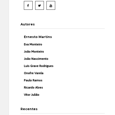
Autores
Ernesto Martins
Eva Monteiro
João Monteiro
João Nascimento
Luís Grave Rodrigues
Onofre Varela
Paulo Ramos
Ricardo Alves
Vítor Julião
Recentes