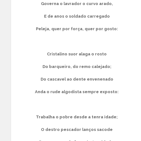
Governa o lavrador o curvo arado,
E de anos o soldado carregado
Peleja, quer por força, quer por gosto:
Cristalino suor alaga o rosto
Do barqueiro, do remo calejado;
Do cascavel ao dente envenenado
Anda o rude algodista sempre exposto:
Trabalha o pobre desde a tenra idade;
O destro pescador lanços sacode