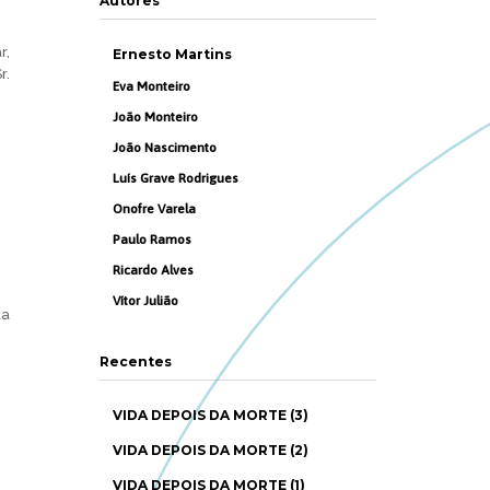
Autores
r,
Ernesto Martins
r.
Eva Monteiro
João Monteiro
João Nascimento
Luís Grave Rodrigues
Onofre Varela
Paulo Ramos
Ricardo Alves
Vítor Julião
da
Recentes
VIDA DEPOIS DA MORTE (3)
VIDA DEPOIS DA MORTE (2)
VIDA DEPOIS DA MORTE (1)