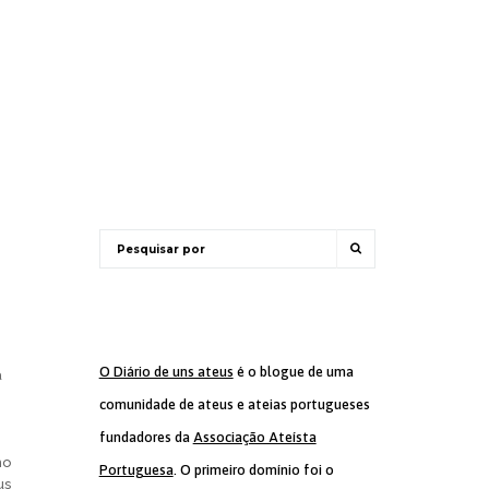
O Diário de uns ateus
é o blogue de uma
a
comunidade de ateus e ateias portugueses
fundadores da
Associação Ateísta
mo
Portuguesa
. O primeiro domínio foi o
us