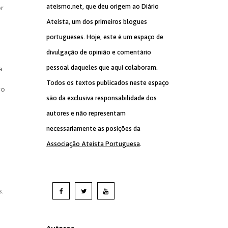
ateismo.net, que deu origem ao Diário
er
Ateísta, um dos primeiros blogues
portugueses. Hoje, este é um espaço de
divulgação de opinião e comentário
pessoal daqueles que aqui colaboram.
a.
Todos os textos publicados neste espaço
ço
são da exclusiva responsabilidade dos
autores e não representam
necessariamente as posições da
Associação Ateísta Portuguesa
.
.