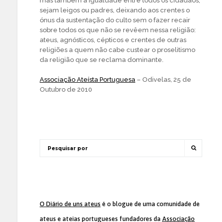
mas também a igualdade entre todos os cidadãos,
sejam leigos ou padres, deixando aos crentes o
ónus da sustentação do culto sem o fazer recair
sobre todos os que não se revêem nessa religião:
ateus, agnósticos, cépticos e crentes de outras
religiões a quem não cabe custear o proselitismo
da religião que se reclama dominante.
Associação Ateísta Portuguesa
– Odivelas, 25 de
Outubro de 2010
O Diário de uns ateus
é o blogue de uma comunidade de
ateus e ateias portugueses fundadores da
Associação