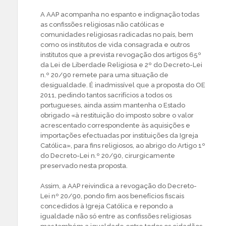
A AAP acompanha no espanto e indignação todas
as confissões religiosas não católicas e
comunidades religiosas radicadas no país, bem
como os institutos de vida consagrada e outros
institutos que a prevista revogação dos artigos 65º
da Lei de Liberdade Religiosa e 2º do Decreto-Lei
n.º 20/90 remete para uma situação de
desigualdade. É inadmissível que a proposta do OE
2011, pedindo tantos sacrifícios a todos os
portugueses, ainda assim mantenha o Estado
obrigado «à restituição do imposto sobre o valor
acrescentado correspondente às aquisições e
importações efectuadas por instituições da Igreja
Católica», para fins religiosos, ao abrigo do Artigo 1º
do Decreto-Lei n.º 20/90, cirurgicamente
preservado nesta proposta.
Assim, a AAP reivindica a revogação do Decreto-
Lei nº 20/90, pondo fim aos benefícios fiscais
concedidos à Igreja Católica e repondo a
igualdade não só entre as confissões religiosas