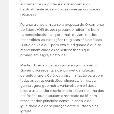
instrumentos de poder e de financiamento
habitualmente ao serviço das diversas confissões
religiosas.
Perante a crise em curso, a proposta de Orçamento
do Estado (OE) de 2011 pretende retirar – e bem –
os benefícios fiscais, que jamais deviam ter sido
concedidos, às instituições religiosas não católicas.
O que deixa a AAP perplexa e indignada é que se
mantenham ainda os benefícios fiscais que
privilegiam a Igreja católica.
Mantendo esta situação injusta e injustificável, o
Governo acrescenta à deplorável genuflexão
perante a Igreja Católica a discriminação para com
todas as outras confissões religiosas. A injustiça
ganha agora geometria variável, com o Estado
laico a usar poder discricionário a favor de uma das
confissões que disputam o mercado da fé, sem
respeitar dois princípios constitucionais: o da
igualdade e o da separação entre o Estado e as
Igrejas.