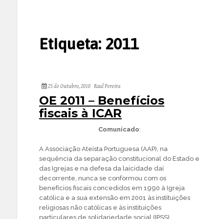
Etiqueta:
2011
25 de Outubro, 2010
Raul Pereira
OE 2011 – Benefícios
fiscais à ICAR
Comunicado
:
A Associação Ateísta Portuguesa (AAP), na
sequência da separação constitucional do Estado e
das Igrejas e na defesa da laicidade daí
decorrente, nunca se conformou com os
benefícios fiscais concedidos em 1990 à Igreja
católica e a sua extensão em 2001 às instituições
religiosas não católicas e às instituições
particulares de solidariedade social (IPSS),