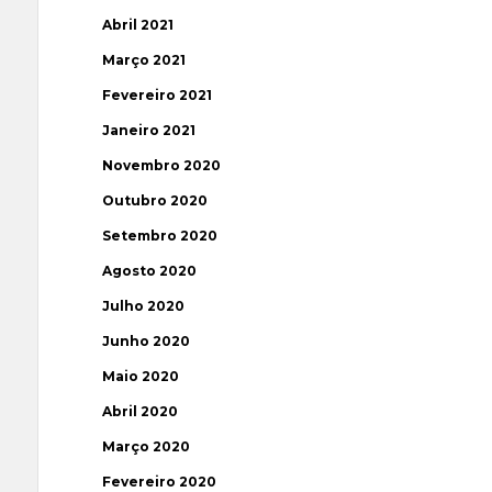
Abril 2021
Março 2021
Fevereiro 2021
Janeiro 2021
Novembro 2020
Outubro 2020
Setembro 2020
Agosto 2020
Julho 2020
Junho 2020
Maio 2020
Abril 2020
Março 2020
Fevereiro 2020