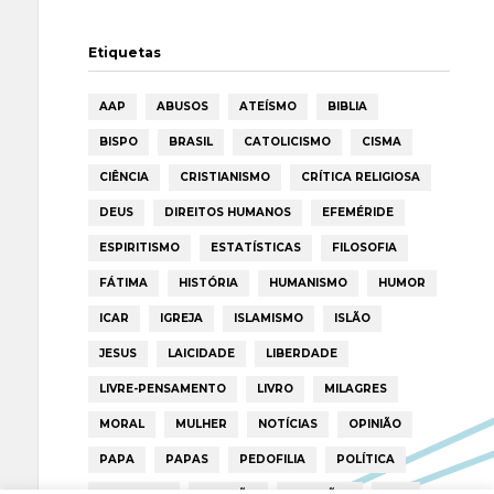
Etiquetas
AAP
ABUSOS
ATEÍSMO
BIBLIA
BISPO
BRASIL
CATOLICISMO
CISMA
CIÊNCIA
CRISTIANISMO
CRÍTICA RELIGIOSA
DEUS
DIREITOS HUMANOS
EFEMÉRIDE
ESPIRITISMO
ESTATÍSTICAS
FILOSOFIA
FÁTIMA
HISTÓRIA
HUMANISMO
HUMOR
ICAR
IGREJA
ISLAMISMO
ISLÃO
JESUS
LAICIDADE
LIBERDADE
LIVRE-PENSAMENTO
LIVRO
MILAGRES
MORAL
MULHER
NOTÍCIAS
OPINIÃO
PAPA
PAPAS
PEDOFILIA
POLÍTICA