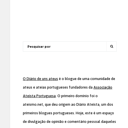
O Diário de uns ateus
é o blogue de uma comunidade de
ateus e ateias portugueses fundadores da
Associação
Ateísta Portuguesa
. O primeiro domínio foi o
ateismo.net, que deu origem ao Diário Ateísta, um dos
primeiros blogues portugueses. Hoje, este é um espaço
de divulgação de opinião e comentário pessoal daqueles