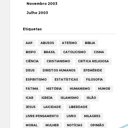
Novembro 2003
Julho 2003
Etiquetas
AAP
ABUSOS
ATEÍSMO
BIBLIA
BISPO
BRASIL
CATOLICISMO
CISMA
CIÊNCIA
CRISTIANISMO
CRÍTICA RELIGIOSA
DEUS
DIREITOS HUMANOS
EFEMÉRIDE
ESPIRITISMO
ESTATÍSTICAS
FILOSOFIA
FÁTIMA
HISTÓRIA
HUMANISMO
HUMOR
ICAR
IGREJA
ISLAMISMO
ISLÃO
JESUS
LAICIDADE
LIBERDADE
LIVRE-PENSAMENTO
LIVRO
MILAGRES
MORAL
MULHER
NOTÍCIAS
OPINIÃO