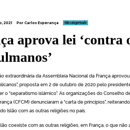
o, 2021
Por Carlos Esperança
Não categorizado
ça aprova lei ‘contra 
ulmanos’
 extraordinária da Assembleia Nacional da França aprovou 
blicanos”, proposta em 2 de outubro de 2020 pelo presiden
r o “separatismo islâmico”. As organizações do Conselho d
rança (CFCM) denunciaram a “carta de princípios”, reiterando
do Islão com as outras religiões no país.
Islão coexiste com as outras religiões, em França, o que não