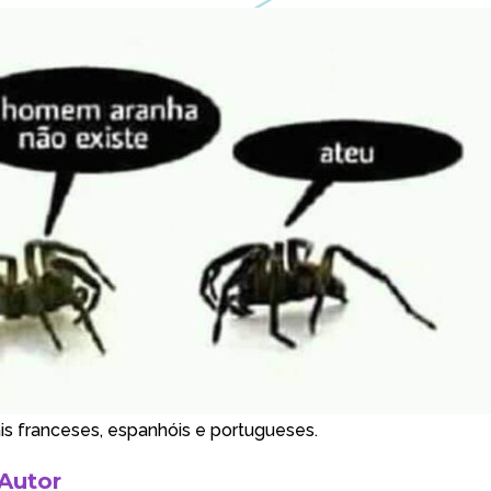
ais franceses, espanhóis e portugueses.
 Autor