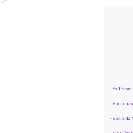
- Ex-Presid
- Sócio fun
- Sócio da 