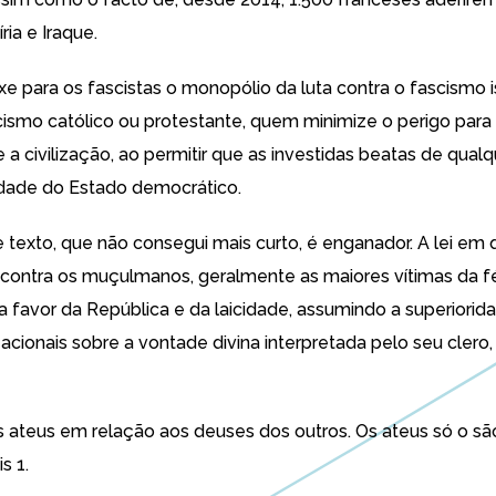
ria e Iraque.
e para os fascistas o monopólio da luta contra o fascismo i
cismo católico ou protestante, quem minimize o perigo para 
a civilização, ao permitir que as investidas beatas de qualqu
cidade do Estado democrático.
te texto, que não consegui mais curto, é enganador. A lei em
 contra os muçulmanos, geralmente as maiores vítimas da f
a favor da República e da laicidade, assumindo a superiorid
izacionais sobre a vontade divina interpretada pelo seu clero,
ateus em relação aos deuses dos outros. Os ateus só o s
s 1.