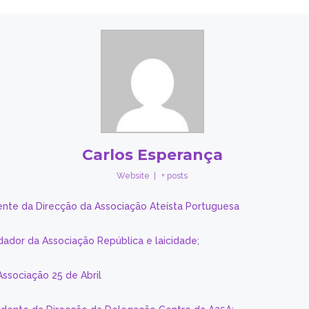
Carlos Esperança
Website
|
+ posts
ente da Direcção da Associação Ateísta Portuguesa
dador da Associação República e laicidade;
Associação 25 de Abril