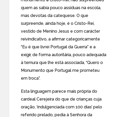
quem as sabia pouco assíduas na escola,
mas devotas da catequese. O que
surpreende, ainda hoje, é o Cristo-Rei,
vestido de Menino Jesus e com carácter
reivindicativo, a afirmar categoricamente
“Eu é que livrei Portugal da Guerra” e a
exigir, de forma autoritária, pouco adequada
à ternura que lhe está associada, “Quero o
Monumento que Portugal me prometeu
em troca”.
Esta linguagem parece mais própria do
cardeal Cerejeira do que de crianças cuja
oração, ‘indulgenciada com 100 dias’ pelo
referido prelado, pedia à Senhora da