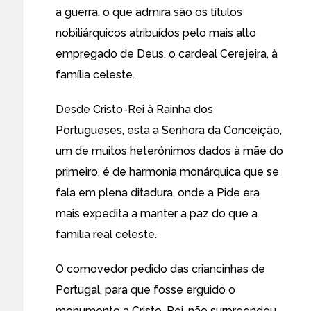
a guerra, o que admira são os títulos
nobiliárquicos atribuídos pelo mais alto
empregado de Deus, o cardeal Cerejeira, à
família celeste.
Desde Cristo-Rei à Rainha dos
Portugueses, esta a Senhora da Conceição,
um de muitos heterónimos dados à mãe do
primeiro, é de harmonia monárquica que se
fala em plena ditadura, onde a Pide era
mais expedita a manter a paz do que a
família real celeste.
O comovedor pedido das criancinhas de
Portugal, para que fosse erguido o
monumento a Cristo-Rei, não surpreendeu