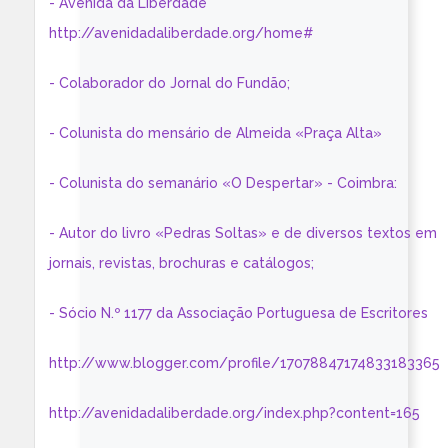
- Avenida da Liberdade
http://avenidadaliberdade.org/home#
- Colaborador do Jornal do Fundão;
- Colunista do mensário de Almeida «Praça Alta»
- Colunista do semanário «O Despertar» - Coimbra:
- Autor do livro «Pedras Soltas» e de diversos textos em
jornais, revistas, brochuras e catálogos;
- Sócio N.º 1177 da Associação Portuguesa de Escritores
http://www.blogger.com/profile/17078847174833183365
http://avenidadaliberdade.org/index.php?content=165