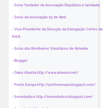
- Sócio fundador da Associação República e laicidade;
- Sócio da Associação 25 de Abril
- Vice-Presidente da Direcção da Delegação Centro da
A25A;
- Sócio dos Bombeiros Voluntários de Almeida
- Blogger:
- Diário Ateísta http://www.ateismo.net/
- Ponte Europa http://ponteeuropa.blogspot.com/
- Sorumbático http://sorumbatico.blogspot.com/