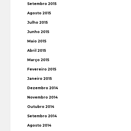
Setembro 2015
Agosto 2015
Julho 2015
Junho 2015
Maio 2015
Abril 2015
Março 2015
Fevereiro 2015
Janeiro 2015
Dezembro 2014
Novembro 2014
Outubro 2014
Setembro 2014
Agosto 2014