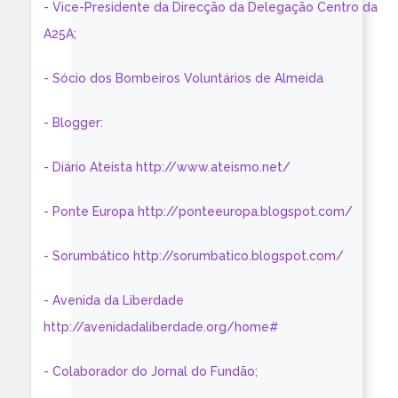
- Vice-Presidente da Direcção da Delegação Centro da
A25A;
- Sócio dos Bombeiros Voluntários de Almeida
- Blogger:
- Diário Ateísta http://www.ateismo.net/
- Ponte Europa http://ponteeuropa.blogspot.com/
- Sorumbático http://sorumbatico.blogspot.com/
- Avenida da Liberdade
http://avenidadaliberdade.org/home#
- Colaborador do Jornal do Fundão;