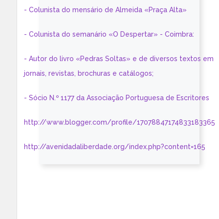
- Colunista do mensário de Almeida «Praça Alta»
- Colunista do semanário «O Despertar» - Coimbra:
- Autor do livro «Pedras Soltas» e de diversos textos em
jornais, revistas, brochuras e catálogos;
- Sócio N.º 1177 da Associação Portuguesa de Escritores
http://www.blogger.com/profile/17078847174833183365
http://avenidadaliberdade.org/index.php?content=165