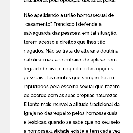
dissabores pela oposição dos seus pares.
Não apelidando a união homossexual de
“casamento”, Francisco I defende a
salvaguarda das pessoas, em tal situação,
terem acesso a direitos que lhes são
negados. Não se trata de alterar a doutrina
católica, mas, ao contrário, de aplicar, com
legalidade civil, o respeito pelas opções
pessoais dos crentes que sempre foram
repudiados pela escolha sexual que fazem
de acordo com as suas próprias naturezas.
É tanto mais incrível a atitude tradicional da
Igreja no desrespeito pelos homossexuais
e lésbicas, quando se sabe que no seu seio
a homossexualidade existe e tem cada vez