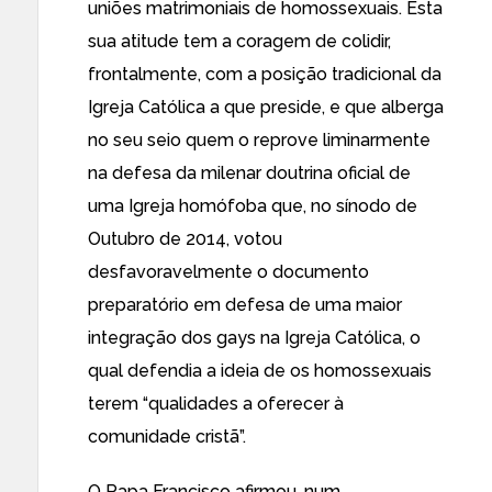
uniões matrimoniais de homossexuais. Esta
sua atitude tem a coragem de colidir,
frontalmente, com a posição tradicional da
Igreja Católica a que preside, e que alberga
no seu seio quem o reprove liminarmente
na defesa da milenar doutrina oficial de
uma Igreja homófoba que, no sínodo de
Outubro de 2014, votou
desfavoravelmente o documento
preparatório em defesa de uma maior
integração dos gays na Igreja Católica, o
qual defendia a ideia de os homossexuais
terem “qualidades a oferecer à
comunidade cristã”.
O Papa Francisco afirmou, num