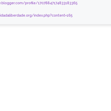
.blogger.com/profile/17078847174833183365
nidadaliberdade.org/index.php?content=165