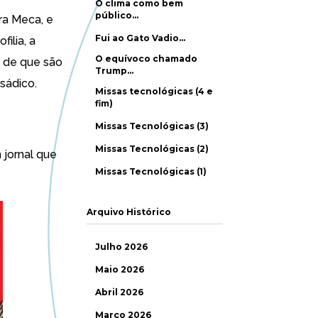
O clima como bem
público…
ra Meca, e
Fui ao Gato Vadio…
ilia, a
O equívoco chamado
as de que são
Trump…
sádico.
Missas tecnológicas (4 e
fim)
Missas Tecnológicas (3)
Missas Tecnológicas (2)
 jornal que
Missas Tecnológicas (1)
Arquivo Histórico
Julho 2026
Maio 2026
Abril 2026
Março 2026