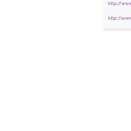
http://www
http://ave