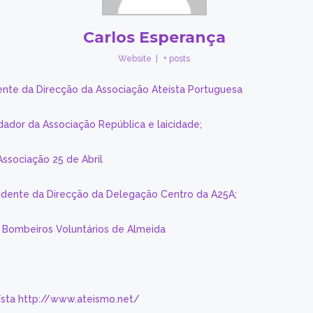
Carlos Esperança
Website
|
+ posts
ente da Direcção da Associação Ateísta Portuguesa
dador da Associação República e laicidade;
Associação 25 de Abril
sidente da Direcção da Delegação Centro da A25A;
s Bombeiros Voluntários de Almeida
eísta http://www.ateismo.net/