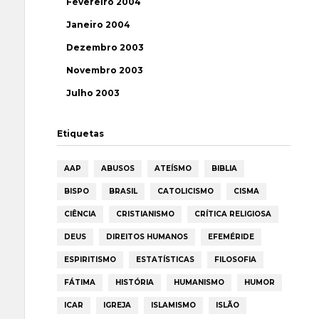
Fevereiro 2004
Janeiro 2004
Dezembro 2003
Novembro 2003
Julho 2003
Etiquetas
AAP
ABUSOS
ATEÍSMO
BIBLIA
BISPO
BRASIL
CATOLICISMO
CISMA
CIÊNCIA
CRISTIANISMO
CRÍTICA RELIGIOSA
DEUS
DIREITOS HUMANOS
EFEMÉRIDE
ESPIRITISMO
ESTATÍSTICAS
FILOSOFIA
FÁTIMA
HISTÓRIA
HUMANISMO
HUMOR
ICAR
IGREJA
ISLAMISMO
ISLÃO