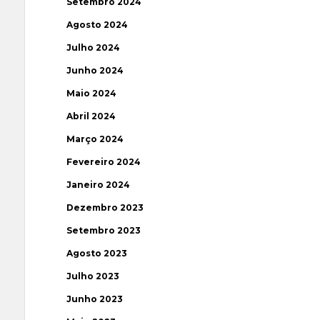
Setembro 2024
Agosto 2024
Julho 2024
Junho 2024
Maio 2024
Abril 2024
Março 2024
Fevereiro 2024
Janeiro 2024
Dezembro 2023
Setembro 2023
Agosto 2023
Julho 2023
Junho 2023