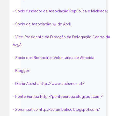
- Sócio fundador da Associação República e laicidade;
- Sócio da Associação 25 de Abril
- Vice-Presidente da Direcção da Delegação Centro da
A25A;
- Sócio dos Bombeiros Voluntários de Almeida
- Blogger:
- Diário Ateísta http://www.ateismo.net/
- Ponte Europa http://ponteeuropa.blogspot.com/
- Sorumbático http://sorumbatico.blogspot.com/