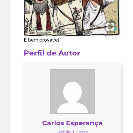
É bem provável
Perfil de Autor
Carlos Esperança
Website
|
+ posts