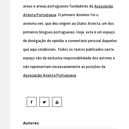
ateus e ateias portugueses fundadores da
Associação
Ateísta Portuguesa
. O primeiro domínio foi o
ateismo.net, que deu origem ao Diário Ateísta, um dos
primeiros blogues portugueses. Hoje, este é um espaço
de divulgação de opinião e comentário pessoal daqueles
que aqui colaboram. Todos os textos publicados neste
espaço são da exclusiva responsabilidade dos autores e
não representam necessariamente as posições da
Associação Ateísta Portuguesa
.
Autores