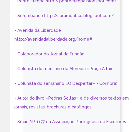
- Ponte Europa http://ponteeuropa.blogspot.com/
- Sorumbático http://sorumbatico.blogspot.com/
- Avenida da Liberdade
http://avenidadaliberdade.org/home#
- Colaborador do Jornal do Fundão;
- Colunista do mensário de Almeida «Praça Alta»
- Colunista do semanário «O Despertar» - Coimbra:
- Autor do livro «Pedras Soltas» e de diversos textos em
jornais, revistas, brochuras e catálogos;
- Sócio N.º 1177 da Associação Portuguesa de Escritores